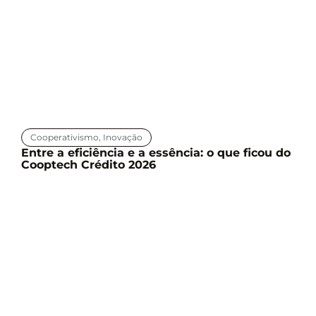
Cooperativismo
,
Inovação
Entre a eficiência e a essência: o que ficou do
Cooptech Crédito 2026