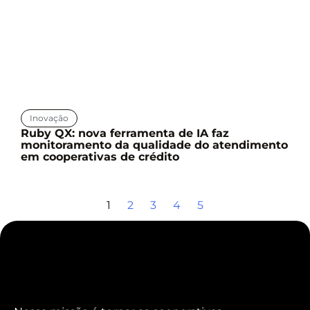
Inovação
Ruby QX: nova ferramenta de IA faz
monitoramento da qualidade do atendimento
em cooperativas de crédito
1
2
3
4
5