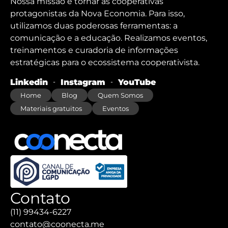
Nossa missão é tornar as cooperativas
protagonistas da Nova Economia. Para isso,
utilizamos duas poderosas ferramentas: a
comunicação e a educação. Realizamos eventos,
treinamentos e curadoria de informações
estratégicas para o ecossistema cooperativista.
Linkedin
Instagram
YouTube
Home
Blog
Quem Somos
Materiais gratuitos
Eventos
Contato
(11) 99434-6227
contato@coonecta.me