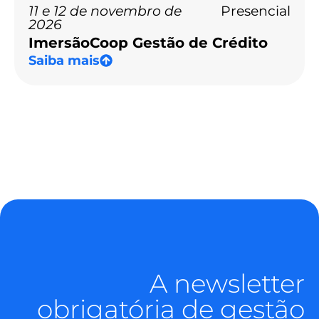
11 e 12 de novembro de
Presencial
2026
ImersãoCoop Gestão de Crédito
Saiba mais
A newsletter
obrigatória de gestão