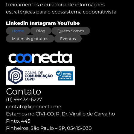
treinamentos e curadoria de informações
estratégicas para o ecossistema cooperativista.
Linkedin
Instagram
YouTube
Home
Blog
Quem Somos
Materiais gratuitos
Eventos
Contato
(11) 99434-6227
contato@coonecta.me
Estamos no CIVI-CO: R. Dr. Virgílio de Carvalho
Pinto, 445
Pinheiros, São Paulo – SP, 05415-030