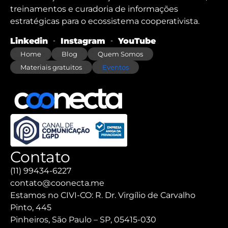
treinamentos e curadoria de informações
estratégicas para o ecossistema cooperativista.
Linkedin
Instagram
YouTube
Home
Blog
Quem Somos
Materiais gratuitos
Eventos
Contato
(11) 99434-6227
contato@coonecta.me
Estamos no CIVI-CO: R. Dr. Virgílio de Carvalho
Pinto, 445
Pinheiros, São Paulo – SP, 05415-030