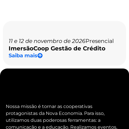
11 e 12 de novembro de 2026
Presencial
ImersãoCoop Gestão de Crédito
Saiba mais
Nossa missão é tornar as cooperativas
protagonistas da Nova Economia. Para isso,
utilizamos duas poderosas ferramentas: a
comunicação e a educação. Realizamos eventos,