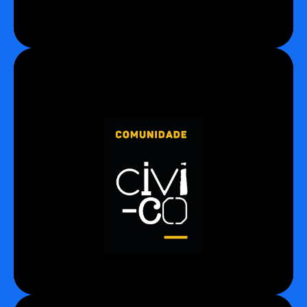
Civi-co
Fazemos parte da comunidade de negócios de
impacto do Civi-co, um hub que apoia a
inovação social e a sustentabilidade. É no Civi-
co onde fica a sede da Coonecta, no bairro de
Pinheiros, em São Paulo.
Conheça