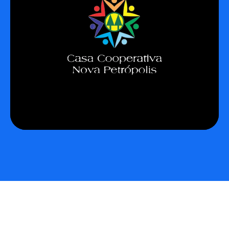
A Casa Cooperativa, situada na capital do
cooperativismo nacional, Nova Petrópolis, é
uma entdade destinada a fomentar e educação
e cultura cooperativista. A Coonecta,
identificada com a causa, é uma das associadas
da entidade.
Conheça