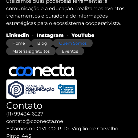
utilizamos duas poderosas ferramentas: a
comunicação e a educação. Realizamos eventos,
treinamentos e curadoria de informações
estratégicas para o ecossistema cooperativista.
Linkedin
Instagram
YouTube
Home
Blog
Quem Somos
Materiais gratuitos
Eventos
Contato
(11) 99434-6227
contato@coonecta.me
Estamos no CIVI-CO: R. Dr. Virgílio de Carvalho
Pinto, 445