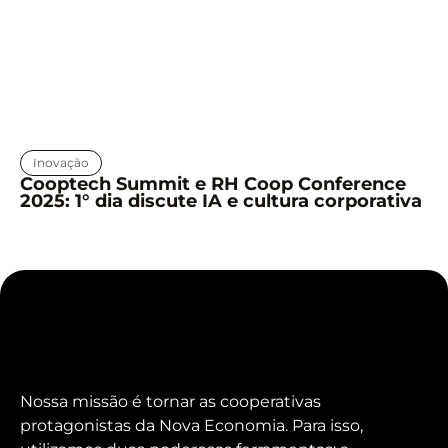
Inovação
Cooptech Summit e RH Coop Conference
2025: 1° dia discute IA e cultura corporativa
Nossa missão é tornar as cooperativas
protagonistas da Nova Economia. Para isso,