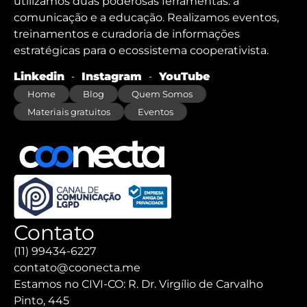
utilizamos duas poderosas ferramentas: a
comunicação e a educação. Realizamos eventos,
treinamentos e curadoria de informações
estratégicas para o ecossistema cooperativista.
Linkedin
Instagram
YouTube
Home
Blog
Quem Somos
Materiais gratuitos
Eventos
Contato
(11) 99434-6227
contato@coonecta.me
Estamos no CIVI-CO: R. Dr. Virgílio de Carvalho
Pinto, 445