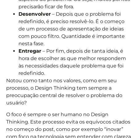
precisarão ficar de fora.
Desenvolver
– Depois que o problema foi
redefinido, é preciso resolvê-lo. É o começo
de um processo de apresentação de ideias
com pouco filtro. Quantidade é importante
nesta fase.
Entregar
– Por fim, depois de tanta ideia, é
hora de escolher as que melhor respondem
às necessidades daquele problema que foi
redefinido.
Notou como tanto nos valores, como em seu
processo, o Design Thinking tem sempre a
preocupação central de resolver o problema do
usuário?
O foco é sempre o ser humano no Design
Thinking. Este processo evita os equívocos citados
no começo do post, como por exemplo “inovar”
com foco na tecnologia sem entender com clareza