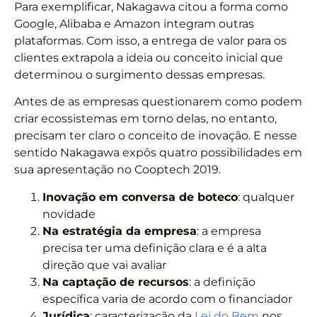
Para exemplificar, Nakagawa citou a forma como
Google, Alibaba e Amazon integram outras
plataformas. Com isso, a entrega de valor para os
clientes extrapola a ideia ou conceito inicial que
determinou o surgimento dessas empresas.
Antes de as empresas questionarem como podem
criar ecossistemas em torno delas, no entanto,
precisam ter claro o conceito de inovação. E nesse
sentido Nakagawa expôs quatro possibilidades em
sua apresentação no Cooptech 2019.
Inovação em conversa de boteco
: qualquer
novidade
Na estratégia da empresa
: a empresa
precisa ter uma definição clara e é a alta
direção que vai avaliar
Na captação de recursos
: a definição
específica varia de acordo com o financiador
Jurídica
: caracterização da
Lei do Bem
nos