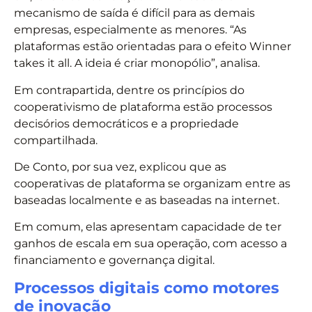
mecanismo de saída é difícil para as demais
empresas, especialmente as menores. “As
plataformas estão orientadas para o efeito Winner
takes it all. A ideia é criar monopólio”, analisa.
Em contrapartida, dentre os princípios do
cooperativismo de plataforma estão processos
decisórios democráticos e a propriedade
compartilhada.
De Conto, por sua vez, explicou que as
cooperativas de plataforma se organizam entre as
baseadas localmente e as baseadas na internet.
Em comum, elas apresentam capacidade de ter
ganhos de escala em sua operação, com acesso a
financiamento e governança digital.
Processos digitais como motores
de inovação