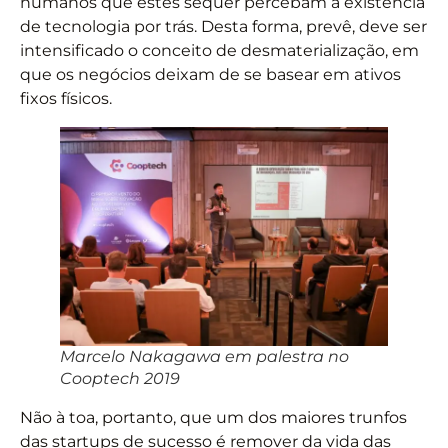
humanos que estes sequer percebam a existência
de tecnologia por trás. Desta forma, prevê, deve ser
intensificado o conceito de desmaterialização, em
que os negócios deixam de se basear em ativos
fixos físicos.
Marcelo Nakagawa em palestra no
Cooptech 2019
Não à toa, portanto, que um dos maiores trunfos
das startups de sucesso é remover da vida das