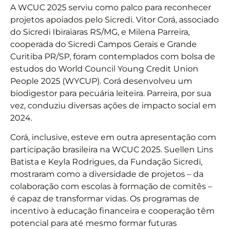
A WCUC 2025 serviu como palco para reconhecer
projetos apoiados pelo Sicredi. Vitor Corá, associado
do Sicredi Ibiraiaras RS/MG, e Milena Parreira,
cooperada do Sicredi Campos Gerais e Grande
Curitiba PR/SP, foram contemplados com bolsa de
estudos do World Council Young Credit Union
People 2025 (WYCUP). Corá desenvolveu um
biodigestor para pecuária leiteira. Parreira, por sua
vez, conduziu diversas ações de impacto social em
2024.
Corá, inclusive, esteve em outra apresentação com
participação brasileira na WCUC 2025. Suellen Lins
Batista e Keyla Rodrigues, da Fundação Sicredi,
mostraram como a diversidade de projetos – da
colaboração com escolas à formação de comitês –
é capaz de transformar vidas. Os programas de
incentivo à educação financeira e cooperação têm
potencial para até mesmo formar futuras