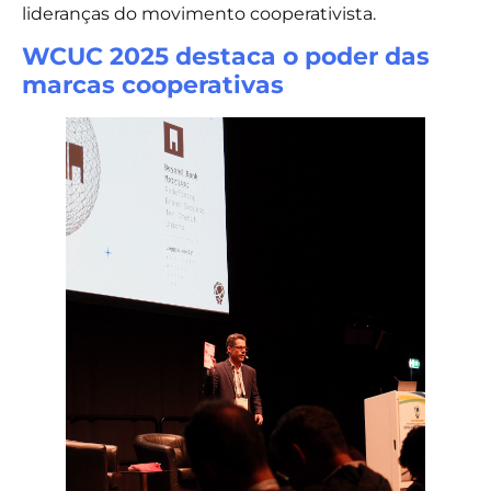
lideranças do movimento cooperativista.
WCUC 2025 destaca o poder das
marcas cooperativas