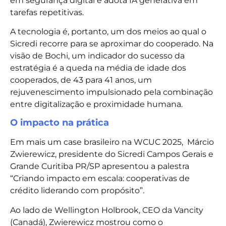
em segurança digital e adota IA generativa em
tarefas repetitivas.
A tecnologia é, portanto, um dos meios ao qual o
Sicredi recorre para se aproximar do cooperado. Na
visão de Bochi, um indicador do sucesso da
estratégia é a queda na média de idade dos
cooperados, de 43 para 41 anos, um
rejuvenescimento impulsionado pela combinação
entre digitalização e proximidade humana.
O impacto na prática
Em mais um case brasileiro na WCUC 2025, Márcio
Zwierewicz, presidente do Sicredi Campos Gerais e
Grande Curitiba PR/SP apresentou a palestra
“Criando impacto em escala: cooperativas de
crédito liderando com propósito”.
Ao lado de Wellington Holbrook, CEO da Vancity
(Canadá), Zwierewicz mostrou como o