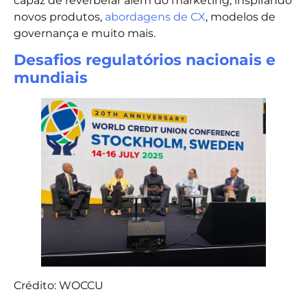
capaz de reverberar além do marketing, inspirando
novos produtos,
abordagens de CX
, modelos de
governança e muito mais.
Desafios regulatórios nacionais e
mundiais
Crédito: WOCCU