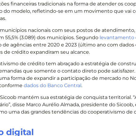
ções financeiras tradicionais na forma de atender os coo
fo do modelo, refletindo-se em um movimento que vai c
as.
os municípios nacionais com seus postos de atendimento
 em 55,5% (3.089) dos municípios. Segundo
levantamento 
o de agências entre 2020 e 2023 (último ano com dados
vas de crédito expandiram seu alcance.
ativismo de crédito tem abraçado a estratégia de constr
emandas que somente o contato direto pode satisfazer.
ma forma de expandir a participação de mercado no No
 conforme
dados do Banco Central
.
o Sicoob mantém sua estratégia de conquista territorial. 
o”, disse Marco Aurélio Almada, presidente do Sicoob,
omo uma das grandes tendências do cooperativismo de 
 digital