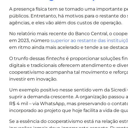
A presença física tem se tornado uma importante pe
públicos. Entretanto, há motivos para o restante d
agências, e eles vão além dos custos de operação.
No relatório mais recente do Banco Central, o coope
em 2023, número
superior ao restante das institui
em ritmo ainda mais acelerado e tende a se destacar 
O trunfo dessas
fintechs
é proporcionar soluções f
digitais e tradicionais oferecem atendimento e diver
cooperativismo acompanha tal movimento e reforça s
investir em inovação.
Um exemplo positivo nesse sentido vem da Sicredi
suprir a demanda crescente. A organização passou a
R$ 4 mil – via WhatsApp, mas preservando o contato 
incorporado ao projeto que hoje facilita a vida de qu
Se a essência do cooperativismo está na relação es