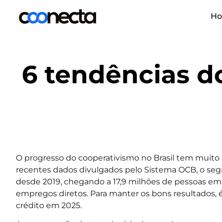
H
6 tendências d
O progresso do cooperativismo no Brasil tem muito
recentes dados divulgados pelo Sistema OCB, o se
desde 2019, chegando a 17,9 milhões de pessoas em 
empregos diretos. Para manter os bons resultados, 
crédito em 2025.