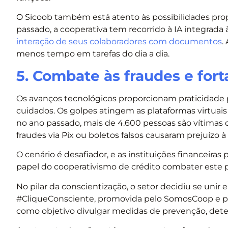
O Sicoob também está atento às possibilidades propo
passado, a cooperativa tem recorrido à IA integrada à
interação de seus colaboradores com documentos
.
menos tempo em tarefas do dia a dia.
5. Combate às fraudes e fort
Os avanços tecnológicos proporcionam praticidad
cuidados. Os golpes atingem as plataformas virtuais
no ano passado, mais de 4.600 pessoas são vítimas d
fraudes via Pix ou boletos falsos causaram prejuízo 
O cenário é desafiador, e as instituições financeira
papel do cooperativismo de crédito combater este
No pilar da conscientização, o setor decidiu se unir
#CliqueConsciente, promovida pelo SomosCoop e pel
como objetivo divulgar medidas de prevenção, detec