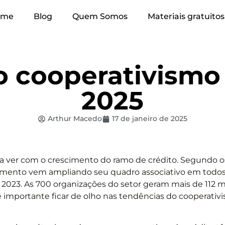
ome
Blog
Quem Somos
Materiais gratuitos
o cooperativismo 
2025
Arthur Macedo
17 de janeiro de 2025
 a ver com o crescimento do ramo de crédito. Segundo o
gmento vem ampliando seu quadro associativo em todos
2023. As 700 organizações do setor geram mais de 112 m
é importante ficar de olho nas tendências do cooperativ