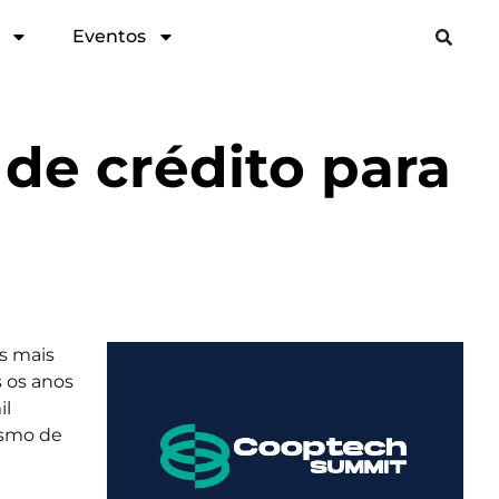
Eventos
de crédito para
s mais
 os anos
il
ismo de