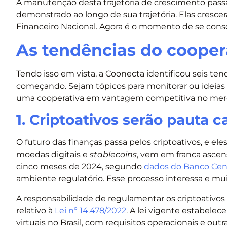
A manutenção desta trajetória de crescimento passa
demonstrado ao longo de sua trajetória. Elas cres
Financeiro Nacional. Agora é o momento de se conso
As tendências do cooper
Tendo isso em vista, a Coonecta identificou seis te
começando. Sejam tópicos para monitorar ou ideias 
uma cooperativa em vantagem competitiva no merca
1. Criptoativos serão pauta 
O futuro das finanças passa pelos criptoativos, e el
moedas digitais e
stablecoins
, vem em franca ascen
cinco meses de 2024, segundo
dados do Banco Cen
ambiente regulatório. Esse processo interessa e mui
A responsabilidade de regulamentar os criptoativos
relativo à
Lei nº 14.478/2022
. A lei vigente estabelec
virtuais no Brasil, com requisitos operacionais e o