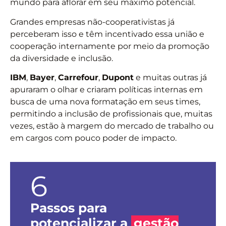
mundo para aflorar em seu máximo potencial.
Grandes empresas não-cooperativistas já
perceberam isso e têm incentivado essa união e
cooperação internamente por meio da promoção
da diversidade e inclusão.
IBM
,
Bayer
,
Carrefour
,
Dupont
e muitas outras já
apuraram o olhar e criaram políticas internas em
busca de uma nova formatação em seus times,
permitindo a inclusão de profissionais que, muitas
vezes, estão à margem do mercado de trabalho ou
em cargos com pouco poder de impacto.
6
Passos para
potencializar a
gestão