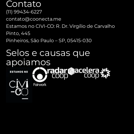
Contato
(11) 99434-6227
contato@coonecta.me
Estamos no CIVI-CO: R. Dr. Virgílio de Carvalho
Pinto, 445
Pinheiros, São Paulo – SP, 05415-030
Selos e causas que
apoiamos