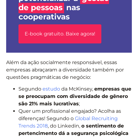
de pessoas
nas
cooperativas
E-book gratuito. Baixe agora!
Além da ação socialmente responsável, essas
empresas abraçaram a diversidade também por
questões pragmáticas de negócio:
Segundo
estudo
da McKinsey,
empresas que
se preocupam com diversidade de gênero
são 21% mais lucrativas
;
Quer um profissional engajado? Acolha as
diferenças! Segundo o
Global Recruiting
Trends 2018
, do Linkedin,
o sentimento de
pertencimento dá a segurança psicológica