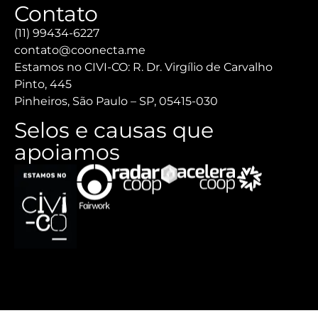
Contato
(11) 99434-6227
contato@coonecta.me
Estamos no CIVI-CO: R. Dr. Virgílio de Carvalho
Pinto, 445
Pinheiros, São Paulo – SP, 05415-030
Selos e causas que
apoiamos