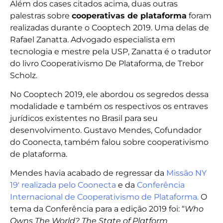
Além dos cases citados acima, duas outras
palestras sobre
cooperativas de plataforma
foram
realizadas durante o Cooptech 2019. Uma delas de
Rafael Zanatta. Advogado especialista em
tecnologia e mestre pela USP, Zanatta é o tradutor
do livro Cooperativismo De Plataforma, de Trebor
Scholz.
No Cooptech 2019, ele abordou os segredos dessa
modalidade e também os respectivos os entraves
jurídicos existentes no Brasil para seu
desenvolvimento. Gustavo Mendes, Cofundador
do Coonecta, também falou sobre cooperativismo
de plataforma.
Mendes havia acabado de regressar da
Missão NY
19′ realizada pelo Coonecta
e da
Conferência
Internacional de Cooperativismo de Plataforma.
O
tema da Conferência para a edição 2019 foi: “
Who
Owns The World? The State of Platform