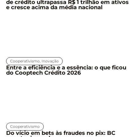
de crédito ultrapassa R$ 1 trilhão em ativos
e cresce acima da média nacional
Cooperativismo
,
Inovação
Entre a eficiência e a essência: o que ficou
do Cooptech Crédito 2026
Cooperativismo
Do vício em bets às fraudes no pix: BC