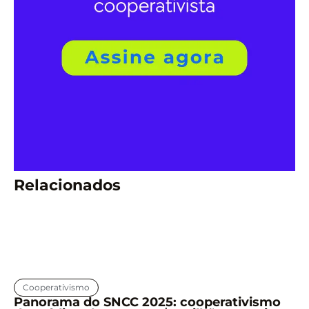
Relacionados
Cooperativismo
Panorama do SNCC 2025: cooperativismo