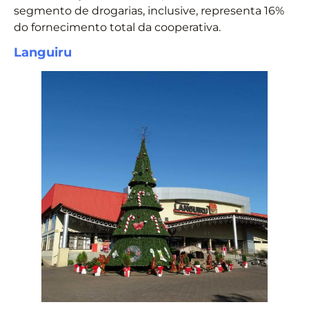
segmento de drogarias, inclusive, representa 16%
do fornecimento total da cooperativa.
Languiru