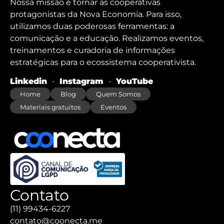
Nossa missão é tornar as cooperativas
protagonistas da Nova Economia. Para isso,
utilizamos duas poderosas ferramentas: a
comunicação e a educação. Realizamos eventos,
treinamentos e curadoria de informações
estratégicas para o ecossistema cooperativista.
Linkedin
Instagram
YouTube
Home
Blog
Quem Somos
Materiais gratuitos
Eventos
Contato
(11) 99434-6227
contato@coonecta.me