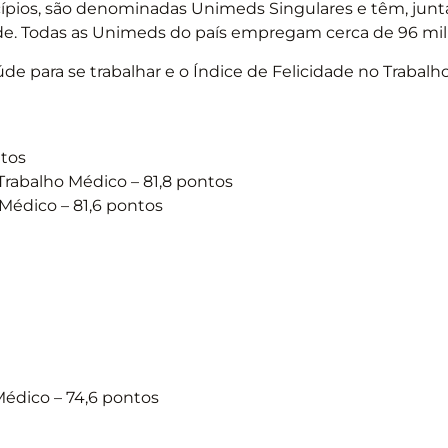
pios, são denominadas Unimeds Singulares e têm, junt
de. Todas as Unimeds do país empregam cerca de 96 mil
de para se trabalhar e o Índice de Felicidade no Trabalho
ntos
rabalho Médico – 81,8 pontos
Médico – 81,6 pontos
édico – 74,6 pontos