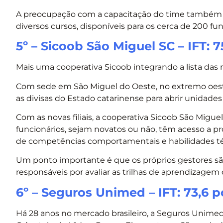
A preocupação com a capacitação do time também é
diversos cursos, disponíveis para os cerca de 200 fu
5º – Sicoob São Miguel SC – IFT: 
Mais uma cooperativa Sicoob integrando a lista das m
Com sede em São Miguel do Oeste, no extremo oeste
as divisas do Estado catarinense para abrir unidades
Com as novas filiais, a cooperativa Sicoob São Migue
funcionários, sejam novatos ou não, têm acesso a 
de competências comportamentais e habilidades téc
Um ponto importante é que os próprios gestores s
responsáveis por avaliar as trilhas de aprendizagem 
6º – Seguros Unimed – IFT: 73,6 
Há 28 anos no mercado brasileiro, a Seguros Unime