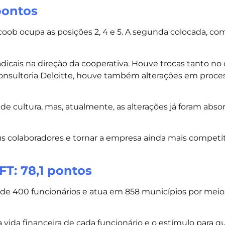
 pontos
coob ocupa as posições 2, 4 e 5. A segunda colocada, com
dicais na direção da cooperativa.
Houve trocas tanto no
nsultoria Deloitte, houve também alterações em proce
e cultura, m
as, atualmente, as alterações já foram abso
s colaboradores e tornar a empresa ainda mais competit
FT: 78,1 pontos
 de 400 funcionários e atua em 858 municípios por meio
 vida financeira de cada funcionário e o estímulo para q