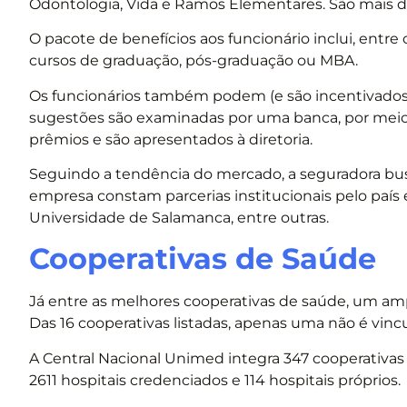
Odontologia, Vida e Ramos Elementares. São mais de 
O pacote de benefícios aos funcionário inclui, entre
cursos de graduação, pós-graduação ou MBA.
Os funcionários também podem (e são incentivados a
sugestões são examinadas por uma banca, por meio d
prêmios e são apresentados à diretoria.
Seguindo a tendência do mercado, a seguradora busc
empresa constam parcerias institucionais pelo país 
Universidade de Salamanca, entre outras.
Cooperativas de Saúde
Já entre as melhores cooperativas de saúde, um a
Das 16 cooperativas listadas, apenas uma não é vincu
A Central Nacional Unimed integra 347 cooperativas 
2611 hospitais credenciados e 114 hospitais próprios.