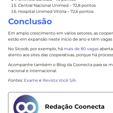
Central Nacional Unimed – 72,8 pontos
Hospital Unimed Vitória – 72,6 pontos
Conclusão
Em amplo crescimento em vários setores, as coopera
estão em expansão neste início de ano e têm vagas 
No Sicoob, por exemplo, há
mais de 80 vagas
abertas
atento aos sites das cooperativas, porque há process
Acompanhe também o Blog da Coonecta para se man
nacional e internacional.
Fontes
:
Exame
e
Revista Você S/A.
Redação Coonecta