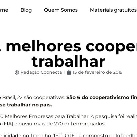
ome
Blog
Quem Somos
Materiais gratuitos
 melhores cooper
trabalhar
Redação Coonecta
15 de fevereiro de 2019
Brasil, 22 são cooperativas.
São 6 do cooperativismo fi
se trabalhar no país.
50 Melhores Empresas para Trabalhar. A pesquisa foi real
 (FIA) e ouviu mais de 270 mil empregados.
licidade no Trabalho (IFT).
O IFT é composto pelo feedb