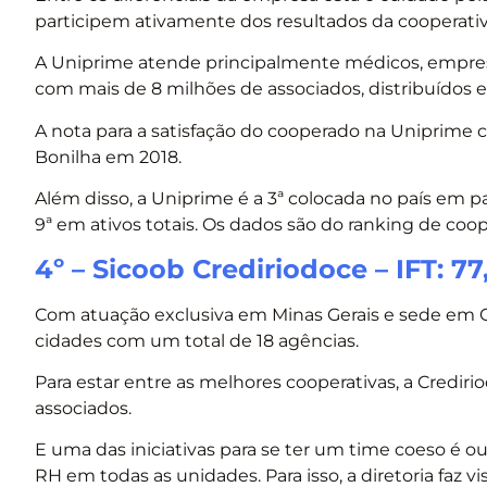
participem ativamente dos resultados da cooperativ
A Uniprime atende principalmente médicos, empresas 
com mais de 8 milhões de associados, distribuídos
A nota para a satisfação do cooperado na Uniprime 
Bonilha em 2018.
Além disso, a Uniprime é a 3ª colocada no país em pa
9ª em ativos totais. Os dados são do ranking de coo
4º – Sicoob Crediriodoce – IFT: 77
Com atuação exclusiva em Minas Gerais e sede em G
cidades com um total de 18 agências.
Para estar entre as melhores cooperativas, a Credir
associados.
E uma das iniciativas para se ter um time coeso é o
RH em todas as unidades. Para isso, a diretoria faz v