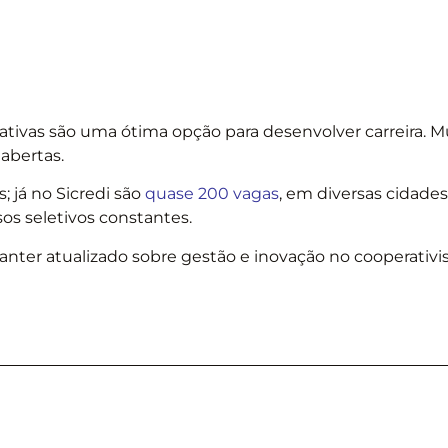
tivas são uma ótima opção para desenvolver carreira. Mu
abertas.
; já no Sicredi são
quase 200 vagas
, em diversas cidades
os seletivos constantes.
ter atualizado sobre gestão e inovação no cooperativ