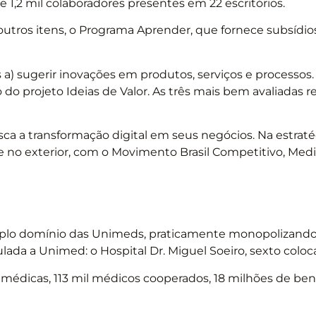
1,2 mil colaboradores presentes em 22 escritórios.
 outros itens, o Programa Aprender, que fornece subsídio
) sugerir inovações em produtos, serviços e processos.
o projeto Ideias de Valor. As três mais bem avaliadas
a a transformação digital em seus negócios. Na estraté
e no exterior, com o Movimento Brasil Competitivo, Medic
mplo domínio das Unimeds, praticamente monopolizando 
lada a Unimed: o Hospital Dr. Miguel Soeiro, sexto coloc
médicas, 113 mil médicos cooperados, 18 milhões de bene