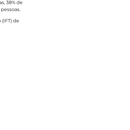
as, 38% de
 pessoas.
 (IFT) de