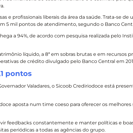
a.
e profissionais liberais da área da saúde. Trata-se de 
 em 5 mil pontos de atendimento, segundo o Banco Centr
chega a 94%, de acordo com pesquisa realizada pelo Inst
trimônio líquido, a 8ª em sobras brutas e em recursos pró
perativas de crédito divulgado pelo Banco Central em 201
,1 pontos
overnador Valadares, o Sicoob Crediriodoce está presen
iodoce aposta num time coeso para oferecer os melhores 
uvir feedbacks constantemente e manter políticas e boas
isitas periódicas a todas as agências do grupo.