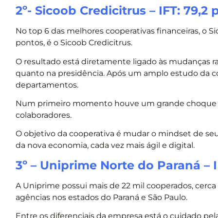
2º- Sicoob Credicitrus – IFT: 79,2
No top 6 das melhores cooperativas financeiras, o Si
pontos, é o Sicoob Credicitrus.
O resultado está diretamente ligado às mudanças ra
quanto na presidência. Após um amplo estudo da co
departamentos.
Num primeiro momento houve um grande choque d
colaboradores.
O objetivo da cooperativa é mudar o mindset de seu
da nova economia, cada vez mais ágil e digital.
3º – Uniprime Norte do Paraná – I
A Uniprime possui mais de 22 mil cooperados, cerca
agências nos estados do Paraná e São Paulo.
Entre os diferenciais da empresa está o cuidado pela