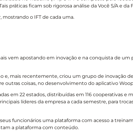
Tais
práticas ficam sob rigorosa análise da Você S/A e da F
r, mostrando o IFT de cada uma.
mais vem apostando em inovação e na conquista de um 
o e, mais recentemente, criou um grupo de inovação d
re outras coisas, no desenvolvimento do aplicativo Woop 
hadas em 22 estados, distribuídas em 116 cooperativas e m
rincipais líderes da empresa a cada semestre, para troca
aos seus funcionários uma plataforma com acesso a treina
mentam a plataforma com conteúdo.