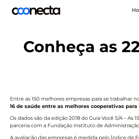
H
Conheça as 22
Entre as 150 melhores empresas para se trabalhar no 
16 de saúde entre as melhores cooperativas para 
Os dados são da edição 2018 do Guia Você S/A – As 1
parceria com a Fundação Instituto de Administração
A avaliação das empresas é medida pelo Índice de Fe