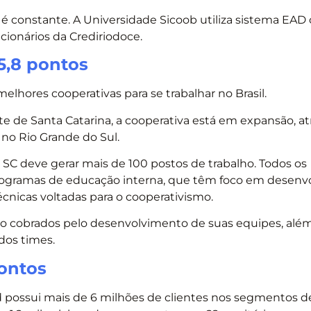
 constante. A Universidade Sicoob utiliza sistema EAD
ncionários da Crediriodoce.
75,8 pontos
elhores cooperativas para se trabalhar no Brasil.
 de Santa Catarina, a cooperativa está em expansão, a
 no Rio Grande do Sul.
l SC deve gerar mais de 100 postos de trabalho. Todos os
programas de educação interna, que têm foco em desen
nicas voltadas para o cooperativismo.
ão cobrados pelo desenvolvimento de suas equipes, alé
dos times.
pontos
d possui mais de 6 milhões de clientes nos segmentos d