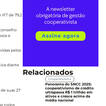
 IFT de 79,2
 conselho
ssos e
rvidas pelos
iva diante
Relacionados
Cooperativismo
Panorama do SNCC 2025:
cooperativismo de crédito
 de suas 27
ultrapassa R$ 1 trilhão em
ativos e cresce acima da
média nacional
ue todos