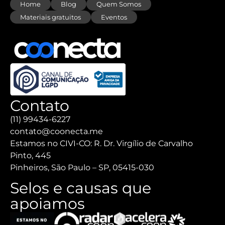
Home
Blog
Quem Somos
Materiais gratuitos
Eventos
Contato
(11) 99434-6227
contato@coonecta.me
Estamos no CIVI-CO: R. Dr. Virgílio de Carvalho
Pinto, 445
Pinheiros, São Paulo – SP, 05415-030
Selos e causas que
apoiamos