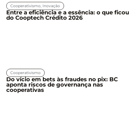
Cooperativismo
,
Inovação
Entre a eficiência e a essência: o que ficou
do Cooptech Crédito 2026
Cooperativismo
Do vício em bets às fraudes no pix: BC
aponta riscos de governança nas
cooperativas