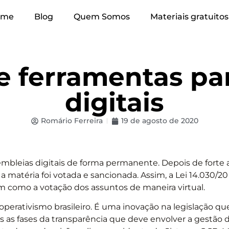
ome
Blog
Quem Somos
Materiais gratuitos
 ferramentas pa
digitais
Romário Ferreira
19 de agosto de 2020
sembleias digitais de forma permanente. Depois de forte
atéria foi votada e sancionada. Assim, a Lei 14.030/20 a
em como a votação dos assuntos de maneira virtual.
operativismo brasileiro. É uma inovação na legislação qu
s as fases da transparência que deve envolver a gestão