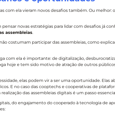
 Mas com ela vieram novos desafios também. Ou melhor:
 pensar novas estratégias para lidar com desafios já con
nas assembleias
.
 não costumam participar das assembleias, como explica
a com ela é importante: de digitalização, desburocratiz
ga hoje e tem sido motivo de atração de outros público
cessidade, elas podem vir a ser uma oportunidade. Elas 
icos. E no caso das cooptechs e cooperativas de platafo
alização das assembleias digitais é um passo essencial
gitais, do engajamento do cooperado à tecnologia de apo
es: