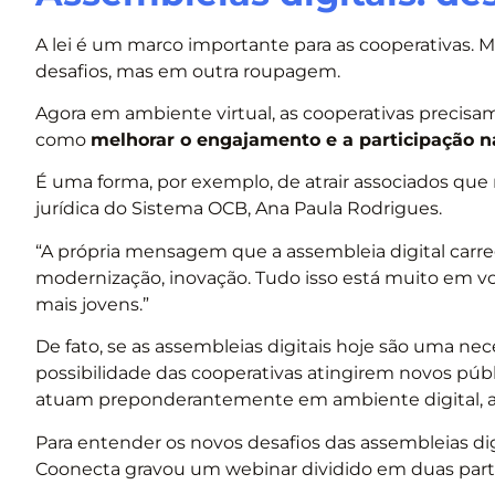
A lei é um marco importante para as cooperativas.
desafios, mas em outra roupagem.
Agora em ambiente virtual, as cooperativas precisam
como
melhorar o engajamento e a participação 
É uma forma, por exemplo, de atrair associados que
jurídica do Sistema OCB, Ana Paula Rodrigues.
“A própria mensagem que a assembleia digital carreg
modernização, inovação. Tudo isso está muito em vo
mais jovens.”
De fato, se as assembleias digitais hoje são uma ne
possibilidade das cooperativas atingirem novos públ
atuam preponderantemente em ambiente digital, a re
Para entender os novos desafios das assembleias di
Coonecta gravou um webinar dividido em duas part