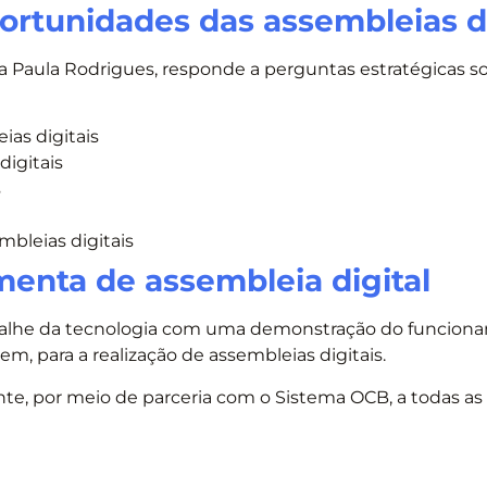
oportunidades das assembleias d
na Paula Rodrigues, responde a perguntas estratégicas s
ias digitais
digitais
s
mbleias digitais
enta de assembleia digital
talhe da tecnologia com uma demonstração do funcion
em, para a realização de assembleias digitais.
nte, por meio de parceria com o Sistema OCB, a todas as