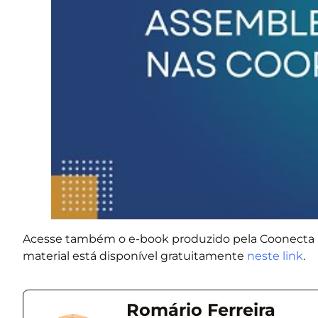
Acesse também o e-book produzido pela Coonecta 
material está disponível gratuitamente
neste link
.
Romário Ferreira