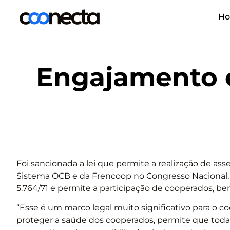
H
Engajamento e
Foi sancionada a lei que permite a realização de as
Sistema OCB e da Frencoop no Congresso Nacional, a m
5.764/71 e permite a participação de cooperados, b
“Esse é um marco legal muito significativo para o co
proteger a saúde dos cooperados, permite que toda