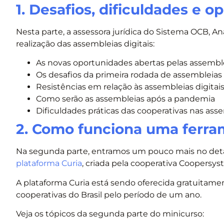
1. Desafios, dificuldades e 
Nesta parte, a assessora jurídica do Sistema OCB, A
realização das assembleias digitais:
As novas oportunidades abertas pelas assemble
Os desafios da primeira rodada de assembleias 
Resistências em relação às assembleias digitai
Como serão as assembleias após a pandemia
Dificuldades práticas das cooperativas nas asse
2. Como funciona uma ferram
Na segunda parte, entramos um pouco mais no de
plataforma Curia
, criada pela cooperativa Coopersyst
A plataforma Curia está sendo oferecida gratuitame
cooperativas do Brasil pelo período de um ano.
Veja os tópicos da segunda parte do minicurso: