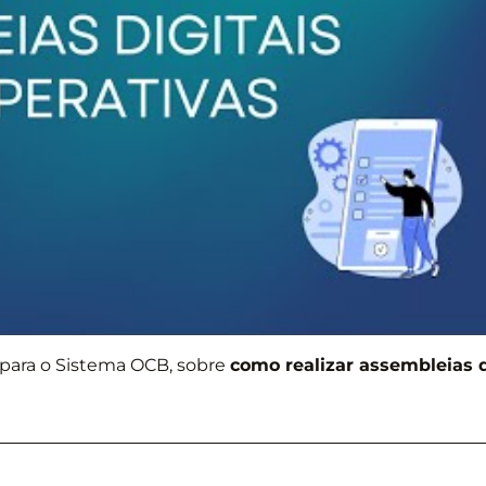
para o Sistema OCB, sobre
como realizar assembleias d