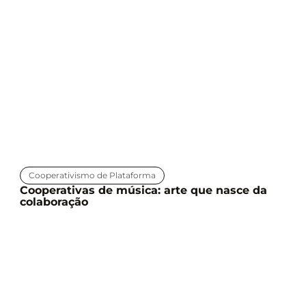
Cooperativismo de Plataforma
Cooperativas de música: arte que nasce da
colaboração