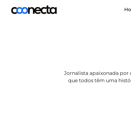
H
Jornalista apaixonada por
que todos têm uma históri