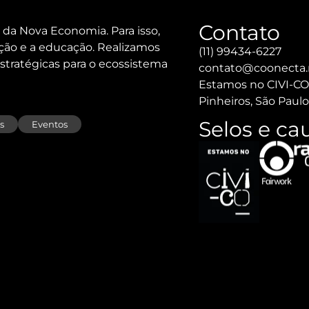
Contato
 da Nova Economia. Para isso,
ção e a educação. Realizamos
(11) 99434-6227
stratégicas para o ecossistema
contato@coonecta
Estamos no CIVI-CO: 
Pinheiros, São Paulo
Selos e c
s
Eventos