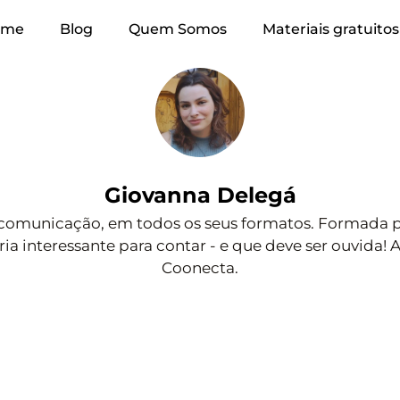
ome
Blog
Quem Somos
Materiais gratuitos
Giovanna Delegá
 comunicação, em todos os seus formatos. Formada pe
a interessante para contar - e que deve ser ouvida!
Coonecta.