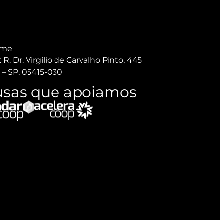
.me
R. Dr. Virgílio de Carvalho Pinto, 445
 – SP, 05415-030
ausas que apoiamos