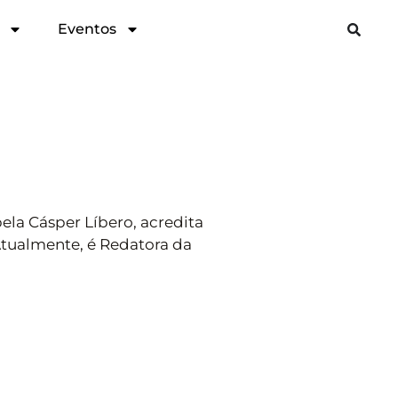
Eventos
la Cásper Líbero, acredita
 Atualmente, é Redatora da